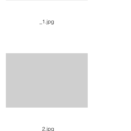
_1.jpg
_2.jpg