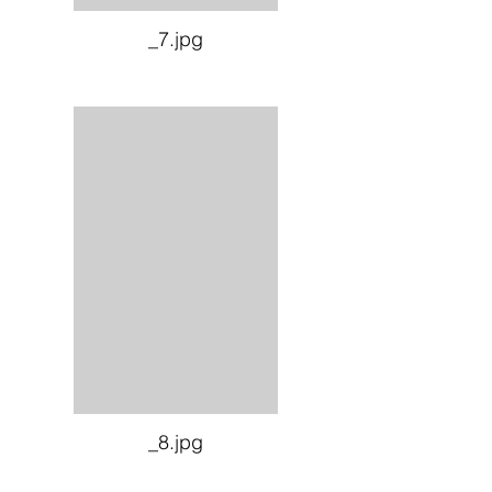
_7.jpg
_8.jpg